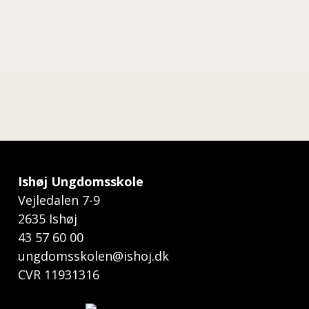
ISHØJ UNGDOM - UNGECAFÉEN
Vejledalen 7, 2635 Ishøj
Ishøj Ungdomsskole
Vejledalen 7-9
2635 Ishøj
43 57 60 00
ungdomsskolen@ishoj.dk
CVR 11931316